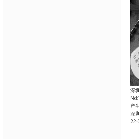
深
N
产
深
22-