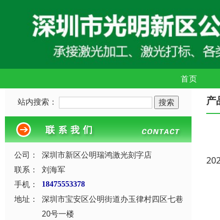
首页
产
站内搜索：
公司：
深圳市新区公明瑞鸿激光刻字店
20
联系：
刘海军
手机：
18475553378
地址：
深圳市宝安区公明街道办玉律村四区七巷
20号一楼