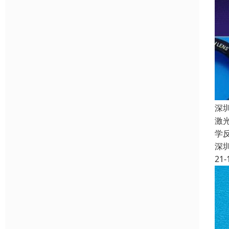
深
激
学
深
21-