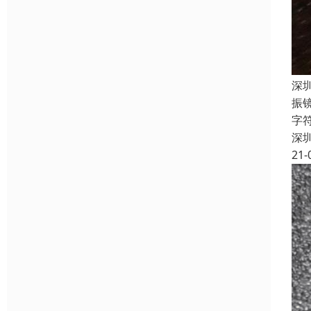
深
振
字
深
21-