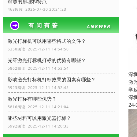
镭雕的原理和特点
468阅读 2026-07-30 20:21:23
激光打标机可以用哪些格式的文件？
6350阅读 2025-12-11 14:54:50
光纤激光打标机打标的优势有哪些？
5862阅读 2025-12-11 14:53:54
深
影响激光打标机打标效果的因素有哪些？
激
5923阅读 2025-12-11 14:52:45
学
深
激光打标有哪些优势？
24-
5816阅读 2025-12-11 14:21:04
哪些材料可以用激光器打标？
5992阅读 2025-12-11 14:20:33