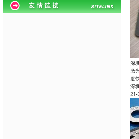
深
激
度
深
21-