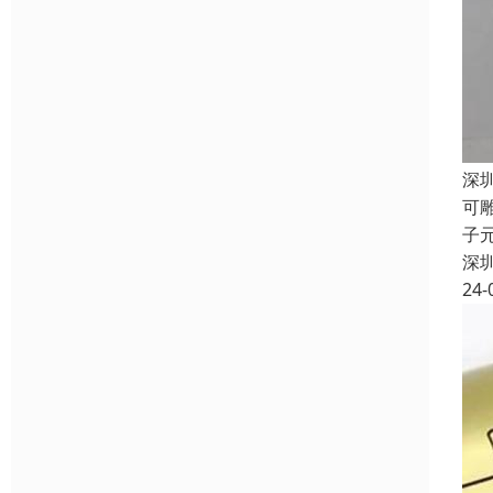
深
可
子
深
24-