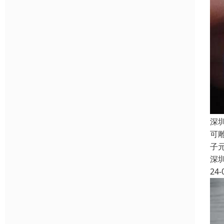
深
可
子
深
24-