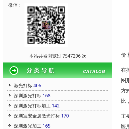
微信：
价
本站共被浏览过 7547296 次
在
图
激光打标
406
方
深圳激光打标
168
比
深圳激光打标加工
142
主
深圳宝安金属激光打标
170
医
深圳激光加工
165