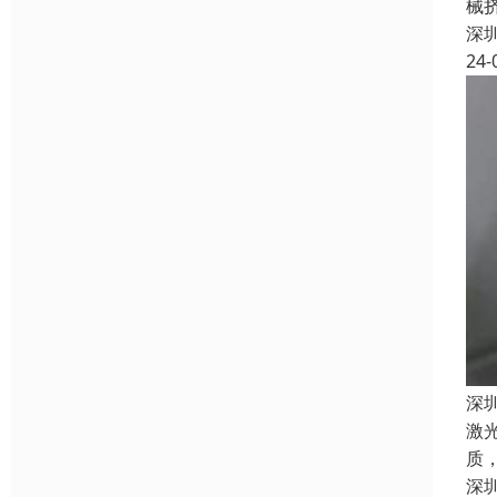
械
深
24-
深
激光
质
深