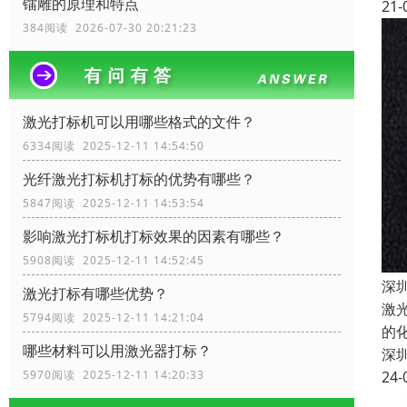
镭雕的原理和特点
21-
384阅读 2026-07-30 20:21:23
激光打标机可以用哪些格式的文件？
6334阅读 2025-12-11 14:54:50
光纤激光打标机打标的优势有哪些？
5847阅读 2025-12-11 14:53:54
影响激光打标机打标效果的因素有哪些？
5908阅读 2025-12-11 14:52:45
深
激光打标有哪些优势？
激
5794阅读 2025-12-11 14:21:04
的
哪些材料可以用激光器打标？
深
24-
5970阅读 2025-12-11 14:20:33