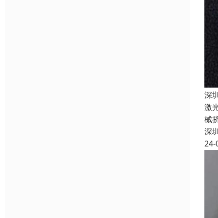
深
激
械
深
24-