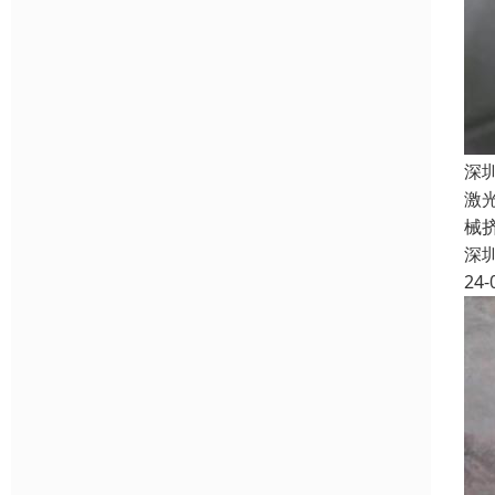
深
激
械
深
24-