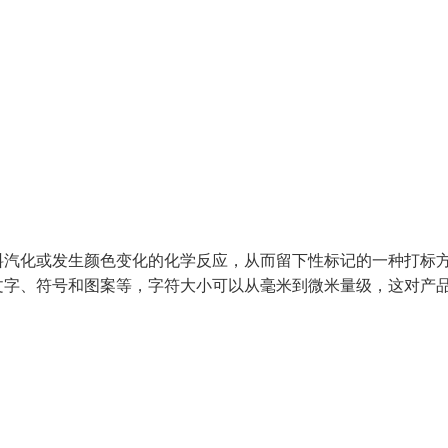
料汽化或发生颜色变化的化学反应，从而留下性标记的一种打标
文字、符号和图案等，字符大小可以从毫米到微米量级，这对产