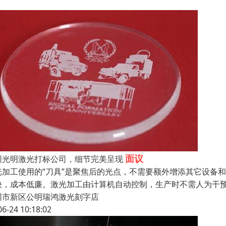
面议
圳光明激光打标公司，细节完美呈现
光加工使用的“刀具”是聚焦后的光点，不需要额外增添其它设备
快，成本低廉。激光加工由计算机自动控制，生产时不需人为干预
圳市新区公明瑞鸿激光刻字店
06-24 10:18:02