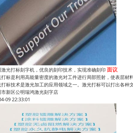
面议
圳激光打标刻字机，优良的刻印技术，实现准确刻印
光打标是利用高能量密度的激光对工件进行局部照射，使表层材
光打标技术是激光加工的应用领域之一。激光打标可以打出各种
圳市新区公明瑞鸿激光刻字店
04-09 22:33:01