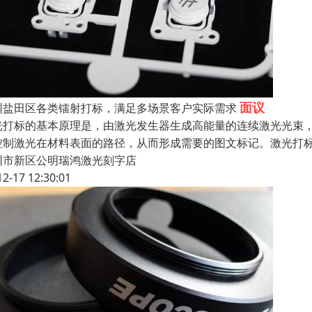
面议
圳盐田区各类镭射打标，满足多场景客户实际需求
光打标的基本原理是，由激光发生器生成高能量的连续激光光束
控制激光在材料表面的路径，从而形成需要的图文标记。激光打
圳市新区公明瑞鸿激光刻字店
12-17 12:30:01