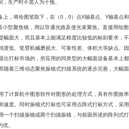
制，生产时不需人为干预。
上，将绘图笔取下，在（0，0）点X轴基点、Y轴基点
安装小型聚焦镜，用以导通光路及使光束聚焦。直接用绘
是幅面大，而且基本上能满足精度比较低的标刻要求，不
精度低、笔臂机械磨损大、可靠性差、体积大等缺点。因
退出打标市场的，所应用的同类型的大幅面设备基本上都
而随着三维动态聚焦振镜式扫描系统的逐步完善，大幅面
用了计算机中图形软件对图形的处理方式，具有作图效率
和速度。同时振镜式打标也可采用点阵式打标方式，采用
用一个扫描振镜或两个扫描振镜，与前面所述的阵列式打
的优。