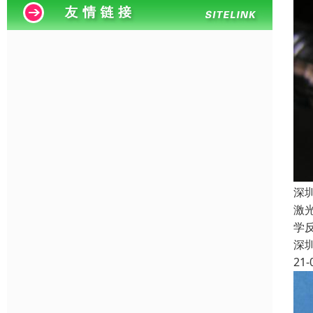
深
激
学
深
21-