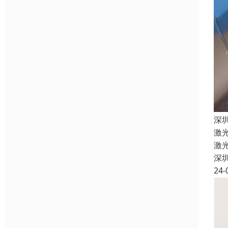
深
激
激
深
24-