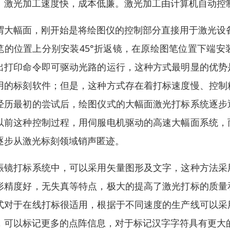
。激光加工速度快，成本低廉。激光加工由计算机自动控
谓大幅面，刚开始是将绘图仪的控制部分直接用于激光设备
笔的位置上分别安装45°折返镜，在原绘图笔位置下端
出打印命令即可驱动光路的运行，这种方式最明显的优势
用的标刻软件；但是，这种方式存在着打标速度慢、控制
经历最初的尝试后，绘图仪式的大幅面激光打标系统逐步
以前这种控制过程，用伺服电机驱动的高速大幅面系统，
逐步从激光标刻领域销声匿迹。
振镜打标系统中，可以采用矢量图形及文字，这种方法采
形精度好，无失真等特点，极大的提高了激光打标的质量
式对于在线打标很适用，根据于不同速度的生产线可以采
，可以标记更多的点阵信息，对于标记汉字字符具有更大