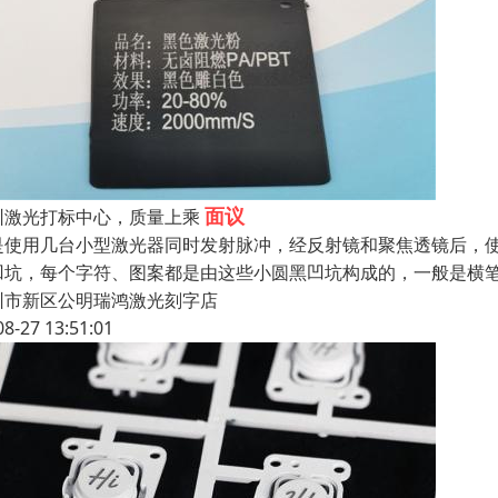
面议
圳激光打标中心，质量上乘
是使用几台小型激光器同时发射脉冲，经反射镜和聚焦透镜后，
凹坑，每个字符、图案都是由这些小圆黑凹坑构成的，一般是横笔
圳市新区公明瑞鸿激光刻字店
08-27 13:51:01