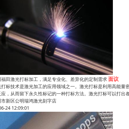
面议
圳福田激光打标加工，满足专业化、差异化的定制需求
光打标技术是激光加工的应用领域之一。激光打标是利用高能量
反应，从而留下永久性标记的一种打标方法。激光打标可以打出
圳市新区公明瑞鸿激光刻字店
06-24 12:09:01