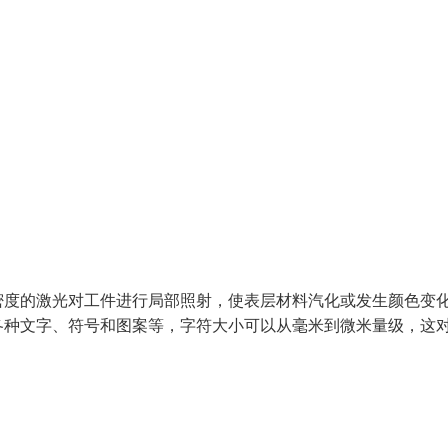
密度的激光对工件进行局部照射，使表层材料汽化或发生颜色变
各种文字、符号和图案等，字符大小可以从毫米到微米量级，这