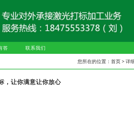
有答
联系我们
您所在的位置：
首页
> 详
标，让你满意让你放心