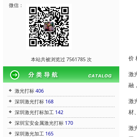
微信：
价
本站共被浏览过 7561785 次
激
融
激光打标
406
激
深圳激光打标
168
材
深圳激光打标加工
142
深圳宝安金属激光打标
170
激
深圳激光加工
165