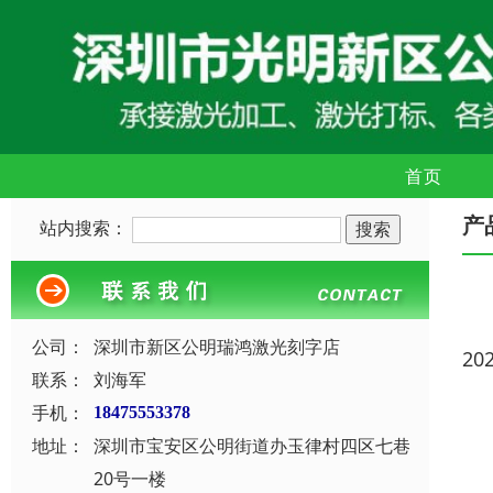
首页
产
站内搜索：
公司：
深圳市新区公明瑞鸿激光刻字店
20
联系：
刘海军
手机：
18475553378
地址：
深圳市宝安区公明街道办玉律村四区七巷
20号一楼