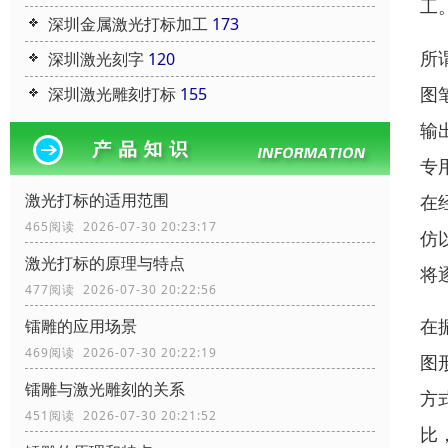
工
深圳金属激光打标加工
173
所
深圳激光刻字
120
图
深圳激光雕刻打标
155
输
专
激光打标的适用范围
在
465阅读 2026-07-30 20:23:17
仿
激光打标的原理与特点
将
477阅读 2026-07-30 20:22:56
在
镭雕的应用场景
469阅读 2026-07-30 20:22:19
图
镭雕与激光雕刻的关系
方
451阅读 2026-07-30 20:21:52
比