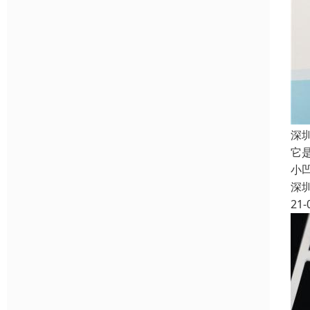
深
它
小
深
21-