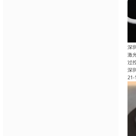
深
激
过
深
21-