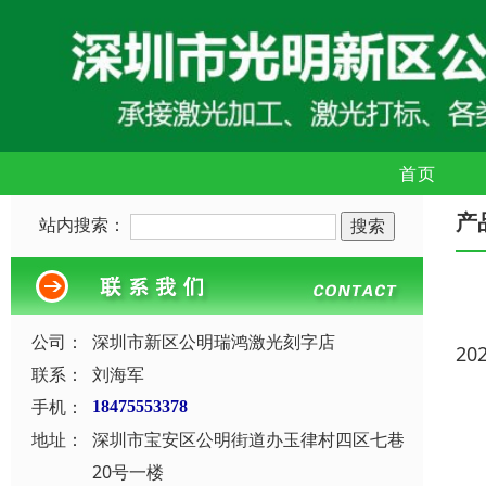
首页
产
站内搜索：
公司：
深圳市新区公明瑞鸿激光刻字店
20
联系：
刘海军
手机：
18475553378
地址：
深圳市宝安区公明街道办玉律村四区七巷
20号一楼