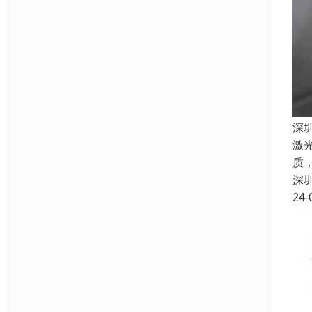
深
激光
质
深
24-