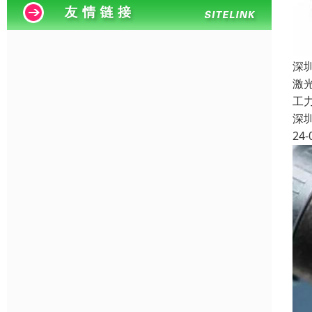
深
激
工
深
24-