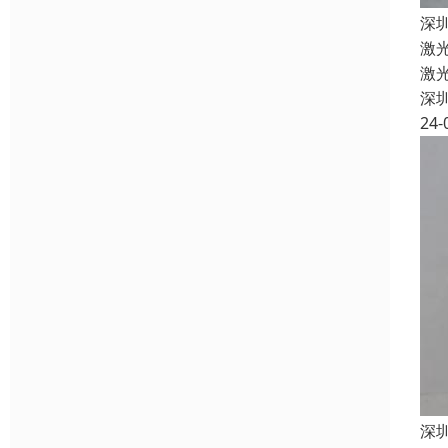
深
激
激
深
24-
深