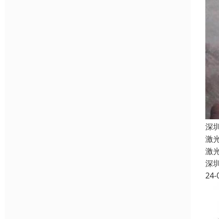
深
激
激
深
24-