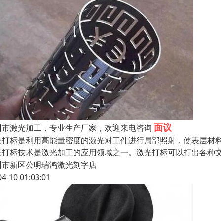
面议
圳市激光加工，专业生产厂家，欢迎来电咨询
光打标是利用高能量密度的激光对工件进行局部照射，使表层材
光打标技术是激光加工的应用领域之一。激光打标可以打出各种
圳市新区公明瑞鸿激光刻字店
04-10 01:03:01