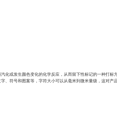
料汽化或发生颜色变化的化学反应，从而留下性标记的一种打标
文字、符号和图案等，字符大小可以从毫米到微米量级，这对产