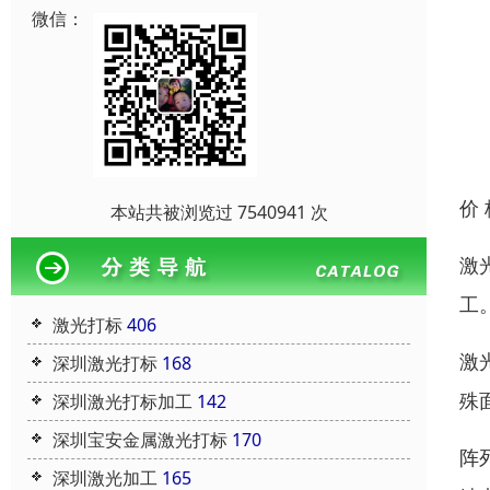
微信：
价
本站共被浏览过 7540941 次
激
工
激光打标
406
激
深圳激光打标
168
殊
深圳激光打标加工
142
深圳宝安金属激光打标
170
阵
深圳激光加工
165