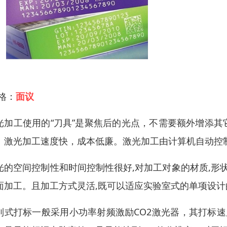
 格：
面议
光加工使用的“刀具”是聚焦后的光点，不需要额外增添
。激光加工速度快，成本低廉。激光加工由计算机自动控
光的空间控制性和时间控制性很好,对加工对象的材质,形
面加工。且加工方式灵活,既可以适应实验室式的单项设计
列式打标一般采用小功率射频激励CO2激光器，其打标速