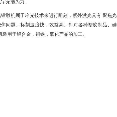
汉字无能为力。
镭雕机属于冷光技术来进行雕刻，紫‌‌外激光具有 聚焦
烧焦问题。标刻速度快，效益高。针对各种塑胶制品、硅
机造用于铝合金，铜铁，氧化产品的加工。