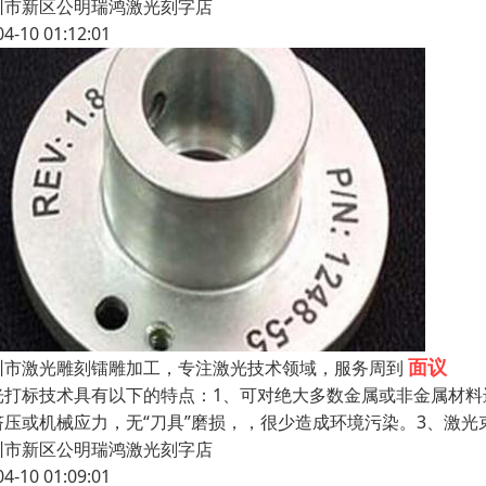
圳市新区公明瑞鸿激光刻字店
04-10 01:12:01
面议
圳市激光雕刻镭雕加工，专注激光技术领域，服务周到
光打标技术具有以下的特点：1、可对绝大多数金属或非金属材料
挤压或机械应力，无“刀具”磨损，，很少造成环境污染。3、激
圳市新区公明瑞鸿激光刻字店
04-10 01:09:01