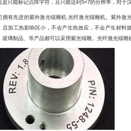
点是只能标记点阵字符，且只能达到5×7的分辨率，对于
司拥有先进的紫外激光镭雕机.光纤激光镭雕机。紫外激光
，且加工热影响区小，不会产生热效应，不会产生材料
、玻璃制品、等产品都可以采用紫光镭雕。光纤激光镭雕