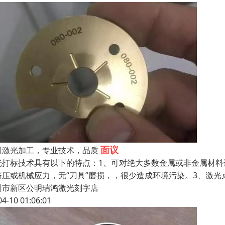
面议
圳激光加工，专业技术，品质
光打标技术具有以下的特点：1、可对绝大多数金属或非金属材料
挤压或机械应力，无“刀具”磨损，，很少造成环境污染。3、激
圳市新区公明瑞鸿激光刻字店
04-10 01:06:01