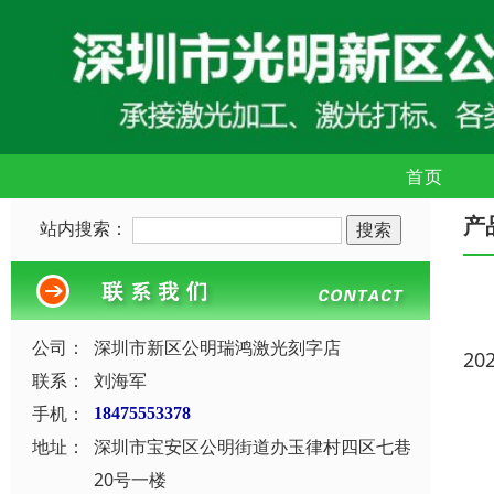
首页
产
站内搜索：
公司：
深圳市新区公明瑞鸿激光刻字店
20
联系：
刘海军
手机：
18475553378
地址：
深圳市宝安区公明街道办玉律村四区七巷
20号一楼