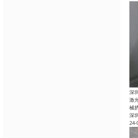
深
激
械
深
24-