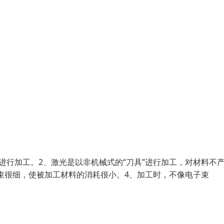
进行加工。2、激光是以非机械式的“刀具”进行加工，对材料不
光束很细，使被加工材料的消耗很小。4、加工时，不像电子束