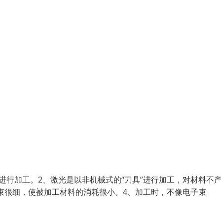
进行加工。2、激光是以非机械式的“刀具”进行加工，对材料不
光束很细，使被加工材料的消耗很小。4、加工时，不像电子束