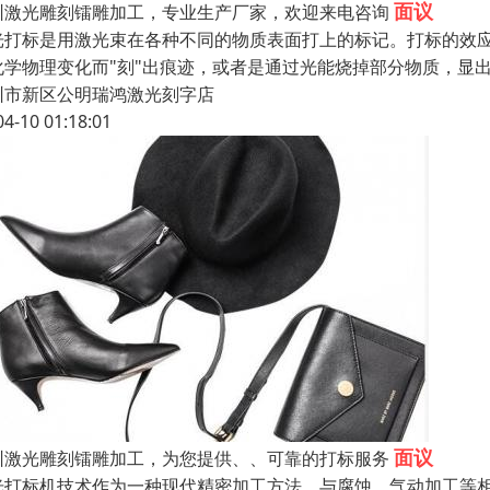
面议
圳激光雕刻镭雕加工，专业生产厂家，欢迎来电咨询
光打标是用激光束在各种不同的物质表面打上的标记。打标的效
化学物理变化而"刻"出痕迹，或者是通过光能烧掉部分物质，显
圳市新区公明瑞鸿激光刻字店
04-10 01:18:01
面议
圳激光雕刻镭雕加工，为您提供、、可靠的打标服务
光打标机技术作为一种现代精密加工方法，与腐蚀，气动加工等