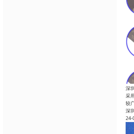
深
采
较
深
24-