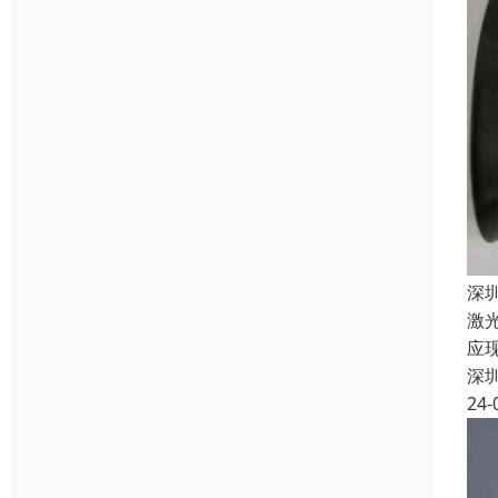
深
激
应
深
24-