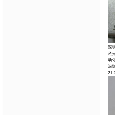
深
激
动
深
21-