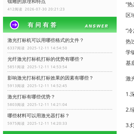
镭雕的原理和特点
“
412阅读 2026-07-30 20:21:23
区
“
激光打标机可以用哪些格式的文件？
热
6337阅读 2025-12-11 14:54:50
学
光纤激光打标机打标的优势有哪些？
基
5851阅读 2025-12-11 14:53:54
影响激光打标机打标效果的因素有哪些？
激
5913阅读 2025-12-11 14:52:45
1.
激光打标有哪些优势？
5803阅读 2025-12-11 14:21:04
2.
哪些材料可以用激光器打标？
5975阅读 2025-12-11 14:20:33
3.