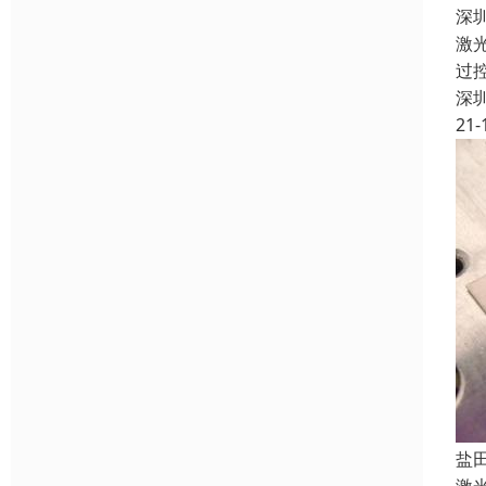
深
激
过
深
21-
盐