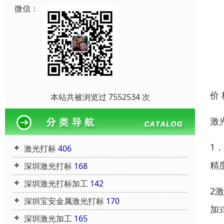
微信：
价
本站共被浏览过 7552534 次
激
1
激光打标
406
精
深圳激光打标
168
深圳激光打标加工
142
2
深圳宝安金属激光打标
170
加
深圳激光加工
165