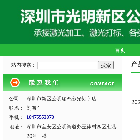
首页
产
站内搜索：
公司：
深圳市新区公明瑞鸿激光刻字店
20
联系：
刘海军
手机：
18475553378
地址：
深圳市宝安区公明街道办玉律村四区七巷
20号一楼