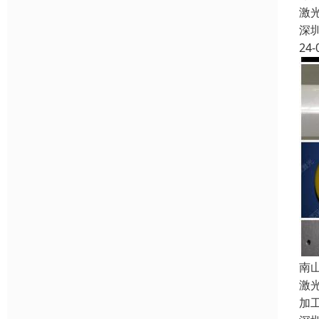
激
深
24-
南
激
加