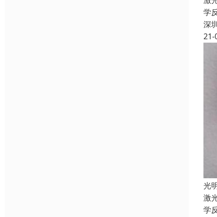
激
学
深
21-
光
激
学