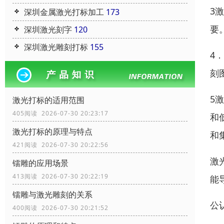
3
深圳金属激光打标加工
173
要
深圳激光刻字
120
深圳激光雕刻打标
155
4
刻
5
激光打标的适用范围
405阅读 2026-07-30 20:23:17
和
激光打标的原理与特点
和
421阅读 2026-07-30 20:22:56
激
镭雕的应用场景
413阅读 2026-07-30 20:22:19
能
镭雕与激光雕刻的关系
公
400阅读 2026-07-30 20:21:52