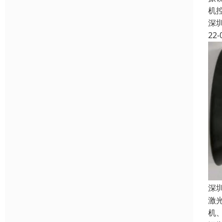
机
深
22-
深
激
机