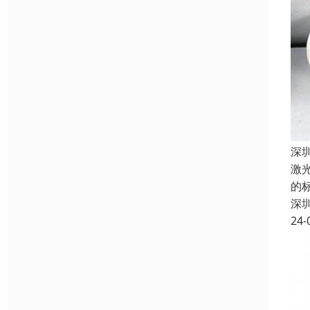
深
激
的
深
24-