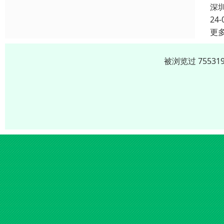
深
24-
更
被浏览过 7553