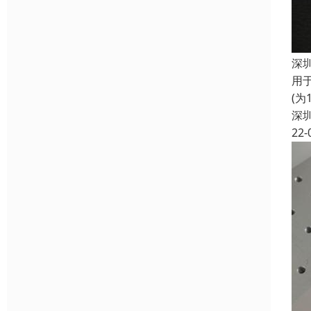
深
用
(
深
22-