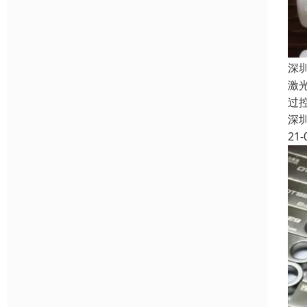
深
激
过
深
21-