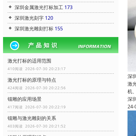
深圳金属激光打标加工
173
深圳激光刻字
120
深圳激光雕刻打标
155
激光打标的适用范围
410阅读 2026-07-30 20:23:17
深
激光打标的原理与特点
激
424阅读 2026-07-30 20:22:56
机
深
镭雕的应用场景
24-
417阅读 2026-07-30 20:22:19
镭雕与激光雕刻的关系
403阅读 2026-07-30 20:21:52