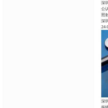
深
公
照
深
24-
深
振