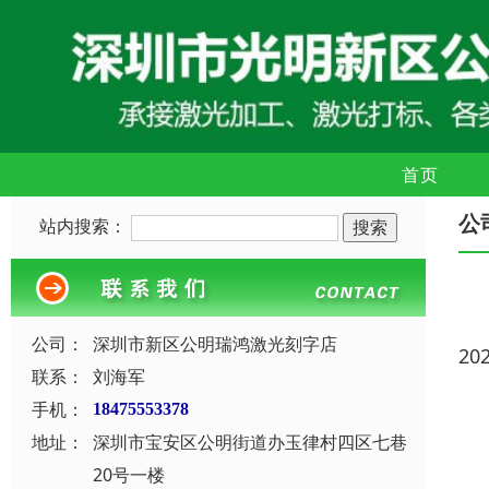
首页
公
站内搜索：
公司：
深圳市新区公明瑞鸿激光刻字店
20
联系：
刘海军
手机：
18475553378
地址：
深圳市宝安区公明街道办玉律村四区七巷
20号一楼