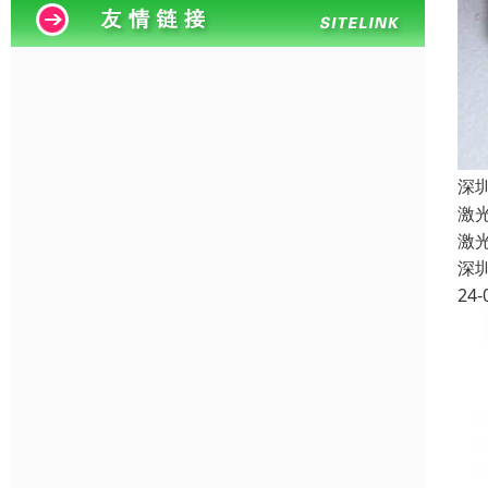
深
激
激
深
24-