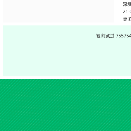
深
21-
更
被浏览过 7557