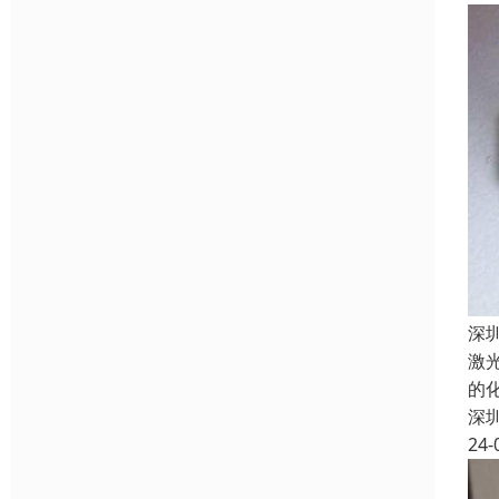
深
激
的
深
24-