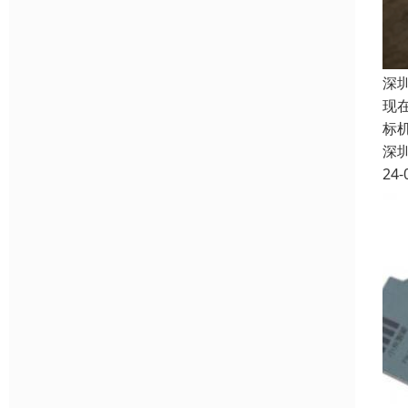
深
现
标
深
24-