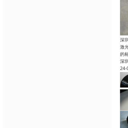
深
激
的
深
24-