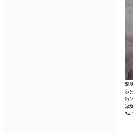
深
激
激
深
24-