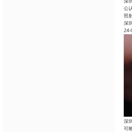
深
公
照
深
24-
深
可