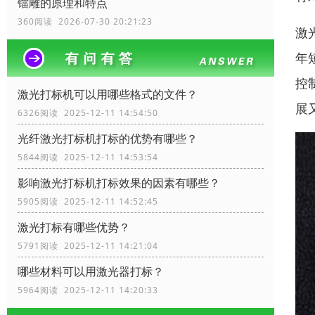
镭雕的原理和特点
360阅读 2026-07-30 20:21:23
激
年
控
激光打标机可以用哪些格式的文件？
展
6326阅读 2025-12-11 14:54:50
光纤激光打标机打标的优势有哪些？
5844阅读 2025-12-11 14:53:54
影响激光打标机打标效果的因素有哪些？
5905阅读 2025-12-11 14:52:45
激光打标有哪些优势？
5791阅读 2025-12-11 14:21:04
哪些材料可以用激光器打标？
5964阅读 2025-12-11 14:20:33