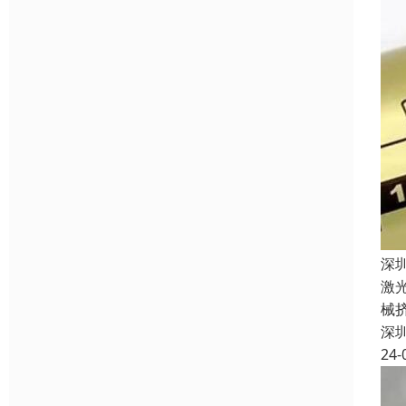
深
激
械
深
24-