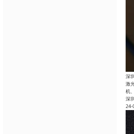
深
激
机
深
24-