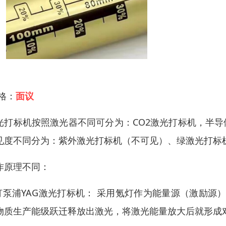
 格：
面议
光打标机按照激光器不同可分为：CO2激光打标机，半导
见度不同分为：紫外激光打标机（不可见）、绿激光打标
作原理不同：
.灯泵浦YAG激光打标机： 采用氪灯作为能量源（激励源
物质生产能级跃迁释放出激光，将激光能量放大后就形成