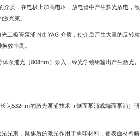
激光的介质，在电极上加高电压，放电管中产生辉光放电，
的激光束。
激光二极管泵浦 Nd: YAG 介质，使介质产生大量的反转
转换效率高。
导体泵浦光（808nm）泵入，经光学镜组输出产生激光
长为532nm的激光泵浦技术（侧面泵浦或端面泵浦）
激光光束，聚焦后的激光作用于承印材料，使表面材料瞬