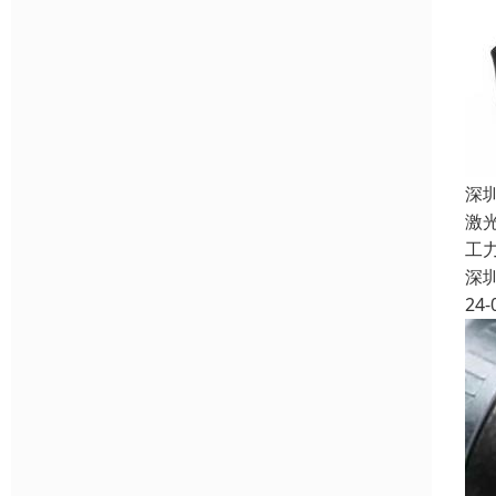
深
激
工
深
24-