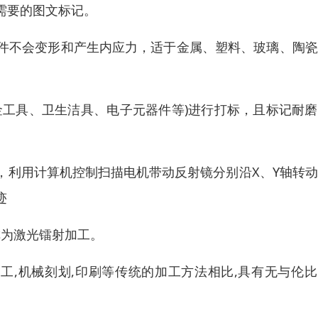
需要的图文标记。
件不会变形和产生内应力，适于金属、塑料、玻璃、陶瓷
金工具、卫生洁具、电子元器件等)进行打标，且标记耐
，利用计算机控制扫描电机带动反射镜分别沿X、Y轴转
迹
称为激光镭射加工。
工,机械刻划,印刷等传统的加工方法相比,具有无与伦