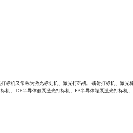
光打标机又常称为激光标刻机、激光打码机、镭射打标机、激光
标机、 DP半导体侧泵激光打标机、EP半导体端泵激光打标机、