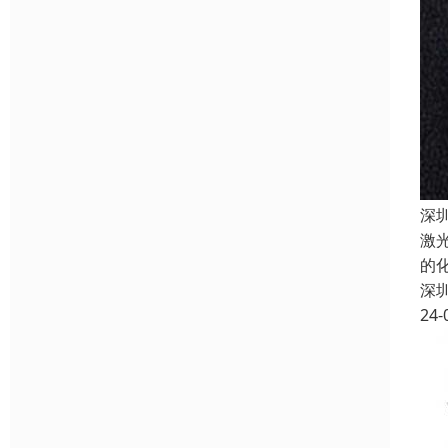
深
激
的
深
24-