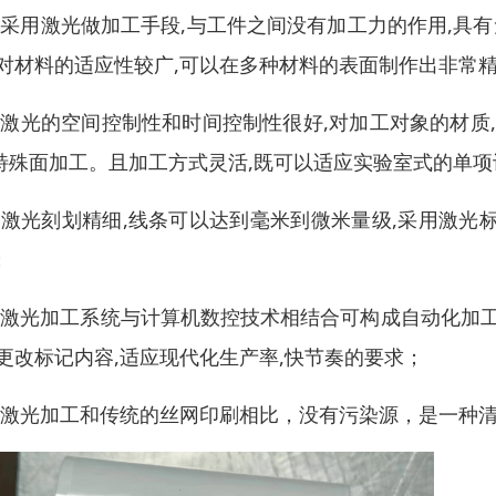
．采用激光做加工手段,与工件之间没有加工力的作用,具有
,对材料的适应性较广,可以在多种材料的表面制作出非常
．激光的空间控制性和时间控制性很好,对加工对象的材质
特殊面加工。且加工方式灵活,既可以适应实验室式的单项
．激光刻划精细,线条可以达到毫米到微米量级,采用激光
；
．激光加工系统与计算机数控技术相结合可构成自动化加工
,更改标记内容,适应现代化生产率,快节奏的要求；
．激光加工和传统的丝网印刷相比，没有污染源，是一种