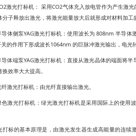
.CO2激光打标机： 采用CO2气体充入放电管作为产生
体分子释放出激光，将激光能量放大后就形成对材料加工
.半导体侧泵YAG激光打标机：使用波长为 808nm 半导体
开关的作用下形成波长1064nm 的巨脉冲激光输出，电光
.半导体端泵YAG激光打标机：直接从激光晶体的端面将半
转换效率大大提高。
.光纤激光打标机：由光纤直接输出激光。
.绿色激光打标机：绿光激光打标机是采用国际上的使用波
。
光打标的基本原理是，由激光发生器生成高能量的连续