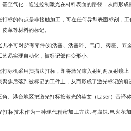
，甚至气化，通过控制激光在材料表面的路径，从而形成
光打标的特点是非接触加工，可在任何异型表面标刻，工
、皮革等材料的标记。
光几乎可对所有零件(如活塞、活塞环、气门、阀座、五
工艺易实现自动化，被标记部件变形小。
光打标机采用扫描法打标，即将激光束入射到两反射镜上
束聚焦后落到被标记的工件上，从而形成了激光标记的痕
三角、港台地区把激光打标按激光的英文（Laser）音译
光打标技术作为一种现代精密加工方法,与腐蚀,电火花加
：