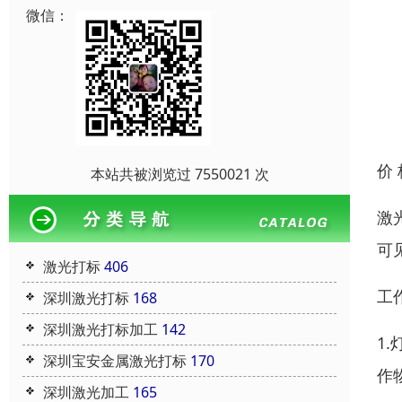
微信：
价
本站共被浏览过 7550021 次
激
可
激光打标
406
工
深圳激光打标
168
深圳激光打标加工
142
1
深圳宝安金属激光打标
170
作
深圳激光加工
165