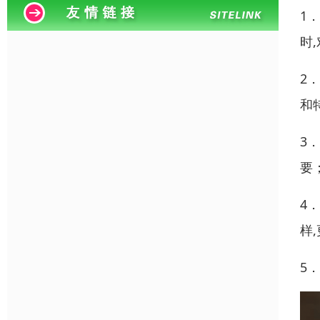
1
时
2
和
3
要
4
样
5