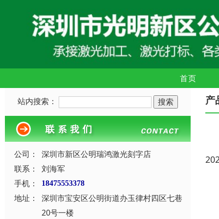
首页
产
站内搜索：
公司：
深圳市新区公明瑞鸿激光刻字店
20
联系：
刘海军
手机：
18475553378
地址：
深圳市宝安区公明街道办玉律村四区七巷
20号一楼