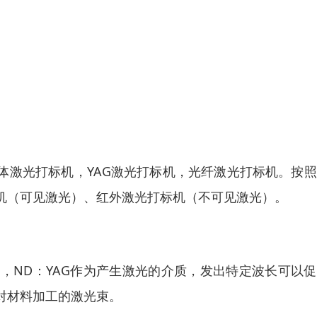
体激光打标机，YAG激光打标机，光纤激光打标机。按
机（可见激光）、红外激光打标机（不可见激光）。
），ND：YAG作为产生激光的介质，发出特定波长可以
对材料加工的激光束。