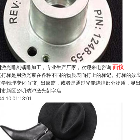
面议
圳激光雕刻镭雕加工，专业生产厂家，欢迎来电咨询
光打标是用激光束在各种不同的物质表面打上的标记。打标的效
化学物理变化而"刻"出痕迹，或者是通过光能烧掉部分物质，显
圳市新区公明瑞鸿激光刻字店
04-10 01:18:01