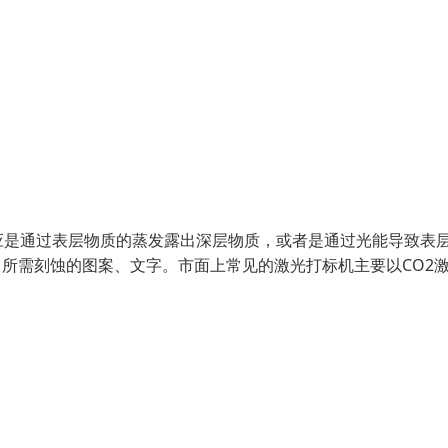
应是通过表层物质的蒸发露出深层物质，或者是通过光能导致表
出所需刻蚀的图案、文字。市面上常见的激光打标机主要以CO2